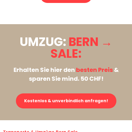
Stattdessen eine unverbindliche Anfrage senden
UMZUG:
BERN →
SALE:
Erhalten Sie hier den
besten Preis
&
sparen Sie mind. 50 CHF!
Kostenlos & unverbindlich anfragen!