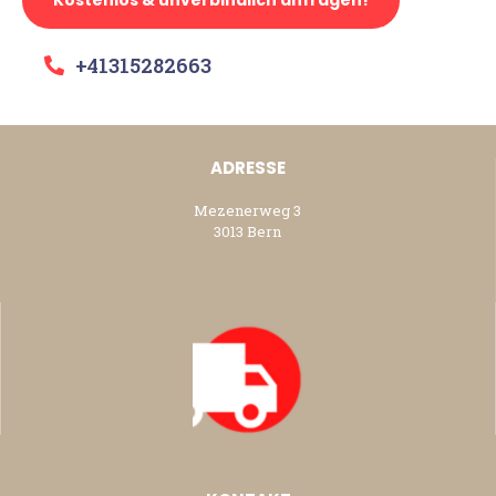
+41315282663
ADRESSE
Mezenerweg 3
3013 Bern