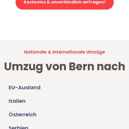
Kostenlos & unverbindlich anfragen!
Jetzt anfragen und der nächste glückliche Kunde werden. Alle
Umzugsanfragen sind zu
100% kostenlos & unverbindlich!
Nationale & Internationale Umzüge
Umzug von Bern nach
EU-Ausland
Italien
Österreich
Serbien