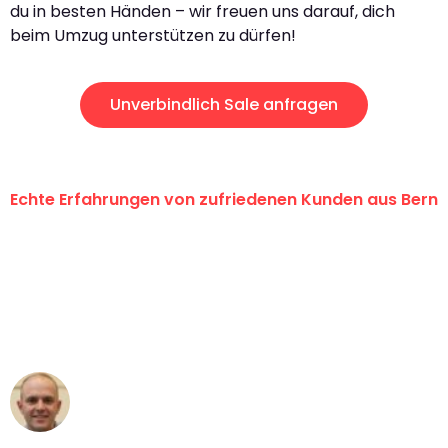
du in besten Händen – wir freuen uns darauf, dich
beim Umzug unterstützen zu dürfen!
Unverbindlich Sale anfragen
Echte Erfahrungen von zufriedenen Kunden aus Bern
"Erste Klasse! Ein grosses Dankeschön
an das gesamte Team von
Umzugsservice Himmel für ihren
aussergewöhnlichen Service!"
Frederik F.
Umzug in Bern