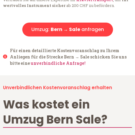
wertvolles Instrument sicher
ab 200 CHF zu befördern.
Umzug:
Bern → Sale
anfragen
Für einen detaillierte Kostenvoranschlag zu Ihrem
Anliegen für die Strecke Bern → Sale schicken Sie uns
bitte eine
unverbindliche Anfrage!
Unverbindlichen Kostenvoranschlag erhalten
Was kostet ein
Umzug Bern Sale?