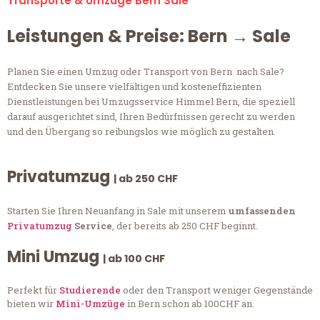
Transporte & Umzüge Bern Sale
Leistungen & Preise: Bern → Sale
Planen Sie einen Umzug oder Transport von Bern nach Sale?
Entdecken Sie unsere vielfältigen und kosteneffizienten
Dienstleistungen bei Umzugsservice Himmel Bern, die speziell
darauf ausgerichtet sind, Ihren Bedürfnissen gerecht zu werden
und den Übergang so reibungslos wie möglich zu gestalten.
Privatumzug
| ab 250 CHF
Starten Sie Ihren Neuanfang in Sale mit unserem
umfassenden
Privatumzug
Service
, der bereits ab 250 CHF beginnt.
Mini Umzug
| ab 100 CHF
Perfekt für
Studierende
oder den Transport weniger Gegenstände
bieten wir
Mini-Umzüge
in Bern schon ab 100CHF an.