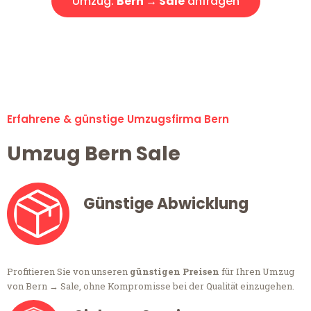
Umzug:
Bern → Sale
anfragen
Alle Anfragen & Offerten sind zu 100% kostenlos &
unverbindlich!
Erfahrene & günstige Umzugsfirma Bern
Umzug Bern Sale
Günstige Abwicklung
Profitieren Sie von unseren
günstigen Preisen
für Ihren Umzug
von Bern → Sale, ohne Kompromisse bei der Qualität einzugehen.