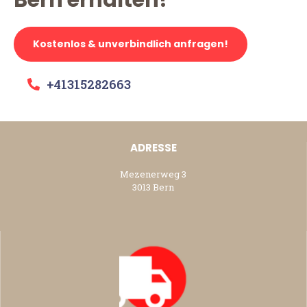
Kostenlos & unverbindlich anfragen!
+41315282663
ADRESSE
Mezenerweg 3
3013 Bern