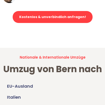
Kostenlos & unverbindlich anfragen!
Jetzt anfragen und der nächste glückliche Kunde werden. Alle
Umzugsanfragen sind zu
100% kostenlos & unverbindlich!
Nationale & Internationale Umzüge
Umzug von Bern nach
EU-Ausland
Italien