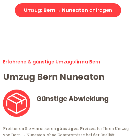
Umzug:
Bern → Nuneaton
anfragen
Alle Anfragen & Offerten sind zu 100% kostenlos &
unverbindlich!
Erfahrene & günstige Umzugsfirma Bern
Umzug Bern Nuneaton
Günstige Abwicklung
Profitieren Sie von unseren
günstigen Preisen
für Ihren Umzug
von Bern → Nuneaton, ohne Kompromisse bei der Qualität