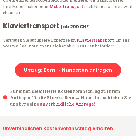
Ob ein einzelnes Möbelstück oder mehrere, wir transportieren
Ihre Möbel sicher beim
Möbeltransport
nach Nuneaton preiswert
ab 80 CHF.
Klaviertransport
| ab 200 CHF
Vertrauen Sie auf unsere Expertise im
Klaviertransport
, um
Ihr
wertvolles Instrument sicher
ab 200 CHF zu befördern.
Umzug:
Bern → Nuneaton
anfragen
Für einen detaillierte Kostenvoranschlag zu Ihrem
Anliegen für die Strecke Bern → Nuneaton schicken Sie
uns bitte eine
unverbindliche Anfrage!
Unverbindlichen Kostenvoranschlag erhalten