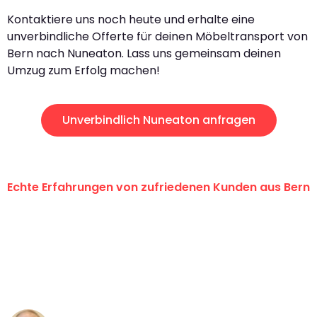
Kontaktiere uns noch heute und erhalte eine
unverbindliche Offerte für deinen Möbeltransport von
Bern nach Nuneaton. Lass uns gemeinsam deinen
Umzug zum Erfolg machen!
Unverbindlich Nuneaton anfragen
Echte Erfahrungen von zufriedenen Kunden aus Bern
"Erste Klasse! Ein grosses Dankeschön
an das gesamte Team von
Umzugsservice Himmel für ihren
aussergewöhnlichen Service!"