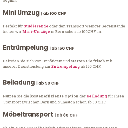
beginnt.
Mini Umzug
| ab 100 CHF
Perfekt für
Studierende
oder den Transport weniger Gegenstände
bieten wir
Mini-Umzüge
in Bern schon ab 100CHF an.
Entrümpelung
| ab 150 CHF
Befreien Sie sich von Unnötigem und
starten Sie frisch
mit
unserer Dienstleistung zur
Entrümpelung
ab 150 CHF.
Beiladung
| ab 50 CHF
Nutzen Sie die
kosteneffiziente Option
der
Beiladung
für Ihren
Transport zwischen Bern und Nuneaton schon ab 50 CHF.
Möbeltransport
| ab 80 CHF