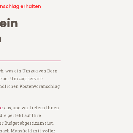
nschlag erhalten
ein
n
ch, was ein Umzug von Bern
ie bei Umzugsservice
ndlichen Kostenvoranschlag
ar
aus, und wir liefern Ihnen
 die perfekt auf Ihre
hr Budget abgestimmt ist,
 nach Mansfield mit
voller