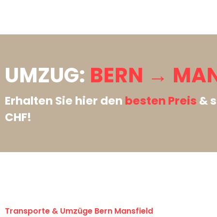
UMZUG:
BERN → MAN
Erhalten Sie hier den
besten Preis
& s
CHF!
Transporte & Umzüge Bern Mansfield