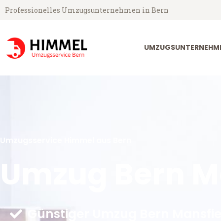
Professionelles Umzugsunternehmen in Bern
UMZUGSUNTERNEHME
Umzugsservice Himmel aus Bern
Umzug Bern M
Günstiger Umzug Bern Mansfie