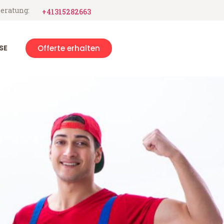
eratung:
+41315282663
SE
Offerte erhalten