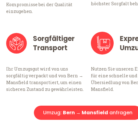
höchster Sorgfalt beh
Kompromisse bei der Qualität
einzugehen.
Sorgfältiger
Expr
Transport
Umz
Ihr Umzugsgut wird von uns
Nutzen Sie unseren 
sorgfältig verpackt und von Bern →
für eine schnelle und
Mansfield transportiert, um einen
Übersiedlung von Be
sicheren Zustand zu gewährleisten.
Mansfield.
Umzug:
Bern → Mansfield
anfragen