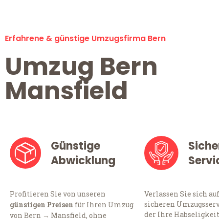
Erfahrene & günstige Umzugsfirma Bern
Umzug Bern
Mansfield
Günstige
Siche
Abwicklung
Servi
Profitieren Sie von unseren
Verlassen Sie sich au
sicheren Umzugsservi
günstigen Preisen
für Ihren Umzug
der Ihre Habseligkei
von Bern → Mansfield, ohne