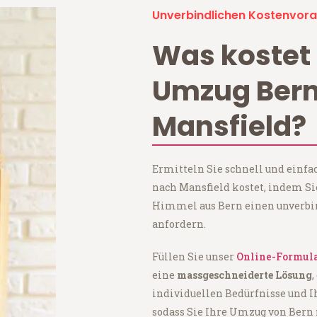
Unverbindlichen Kostenvora
Was kostet 
Umzug Ber
Mansfield?
Ermitteln Sie schnell und einfa
nach Mansfield kostet, indem S
Himmel aus Bern einen unverbi
anfordern.
Füllen Sie unser
Online-Formul
eine
massgeschneiderte Lösung
,
individuellen Bedürfnisse und I
sodass Sie Ihre Umzug von Bern