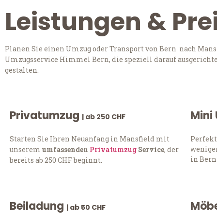
Leistungen & Pre
Planen Sie einen Umzug oder Transport von Bern nach Mansfi
Umzugsservice Himmel Bern, die speziell darauf ausgerichte
gestalten.
Privatumzug
Mini
| ab 250 CHF
Starten Sie Ihren Neuanfang in Mansfield mit
Perfekt
weniger
unserem
umfassenden
Privatumzug
Service
, der
in Bern
bereits ab 250 CHF beginnt.
Beiladung
Möbe
| ab 50 CHF