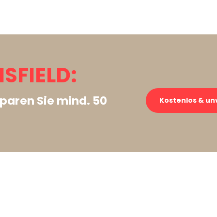
SFIELD:
paren Sie mind. 50
Kostenlos & un