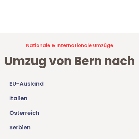
Jetzt anfragen und der nächste glückliche Kunde werden. Alle
Umzugsanfragen sind zu
100% kostenlos & unverbindlich!
Nationale & Internationale Umzüge
Umzug von Bern nach
EU-Ausland
Italien
Österreich
Serbien