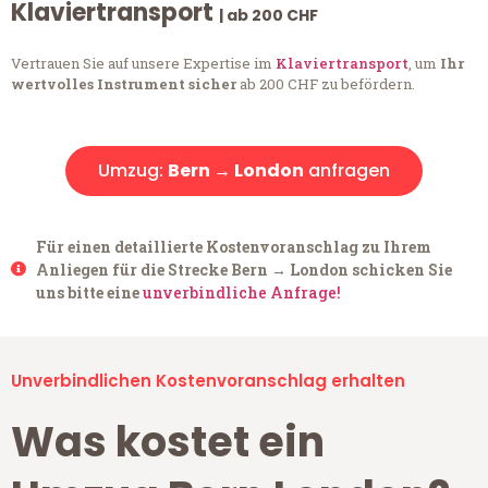
Klaviertransport
| ab 200 CHF
Vertrauen Sie auf unsere Expertise im
Klaviertransport
, um
Ihr
wertvolles Instrument sicher
ab 200 CHF zu befördern.
Umzug:
Bern → London
anfragen
Für einen detaillierte Kostenvoranschlag zu Ihrem
Anliegen für die Strecke Bern → London schicken Sie
uns bitte eine
unverbindliche Anfrage!
Unverbindlichen Kostenvoranschlag erhalten
Was kostet ein