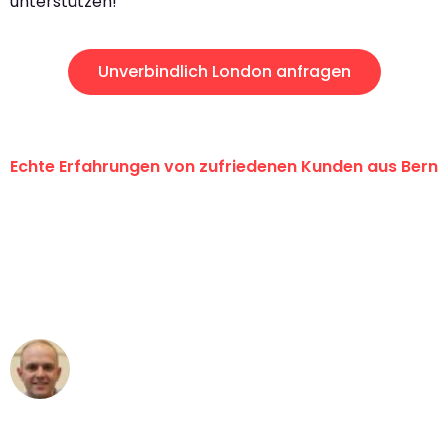
unterstützen!
Unverbindlich London anfragen
Echte Erfahrungen von zufriedenen Kunden aus Bern
"Erste Klasse! Ein grosses Dankeschön
an das gesamte Team von
Umzugsservice Himmel für ihren
aussergewöhnlichen Service!"
Frederik F.
Umzug in Bern