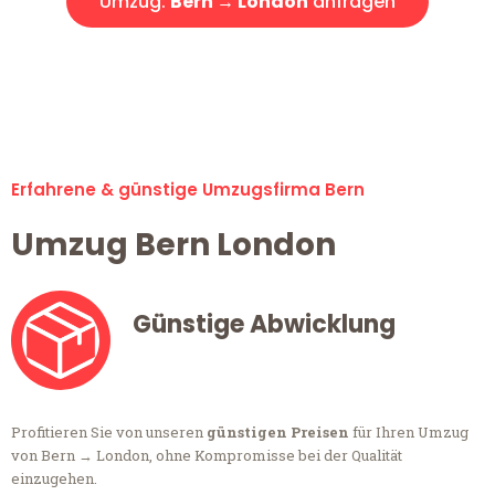
Umzug:
Bern → London
anfragen
Alle Anfragen & Offerten sind zu 100% kostenlos &
unverbindlich!
Erfahrene & günstige Umzugsfirma Bern
Umzug Bern London
Günstige Abwicklung
Profitieren Sie von unseren
günstigen Preisen
für Ihren Umzug
von Bern → London, ohne Kompromisse bei der Qualität
einzugehen.