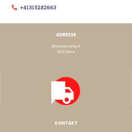
+41315282663
ADRESSE
Mezenerweg 3
3013 Bern
KONTAKT