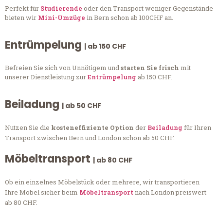
Perfekt für
Studierende
oder den Transport weniger Gegenstände
bieten wir
Mini-Umzüge
in Bern schon ab 100CHF an.
Entrümpelung
| ab 150 CHF
Befreien Sie sich von Unnötigem und
starten Sie frisch
mit
unserer Dienstleistung zur
Entrümpelung
ab 150 CHF.
Beiladung
| ab 50 CHF
Nutzen Sie die
kosteneffiziente Option
der
Beiladung
für Ihren
Transport zwischen Bern und London schon ab 50 CHF.
Möbeltransport
| ab 80 CHF
Ob ein einzelnes Möbelstück oder mehrere, wir transportieren
Ihre Möbel sicher beim
Möbeltransport
nach London preiswert
ab 80 CHF.