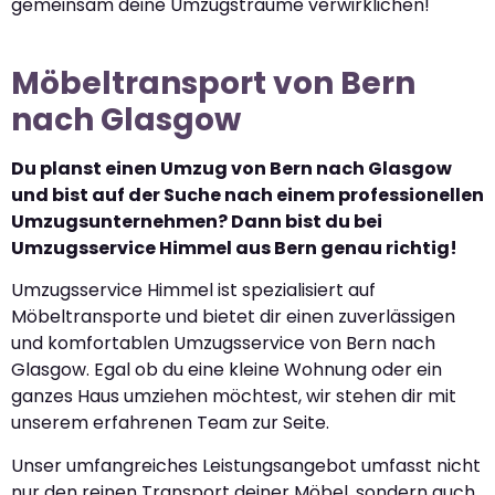
gemeinsam deine Umzugsträume verwirklichen!
Möbeltransport von Bern
nach Glasgow
Du planst einen Umzug von Bern nach Glasgow
und bist auf der Suche nach einem professionellen
Umzugsunternehmen? Dann bist du bei
Umzugsservice Himmel aus Bern genau richtig!
Umzugsservice Himmel ist spezialisiert auf
Möbeltransporte und bietet dir einen zuverlässigen
und komfortablen Umzugsservice von Bern nach
Glasgow. Egal ob du eine kleine Wohnung oder ein
ganzes Haus umziehen möchtest, wir stehen dir mit
unserem erfahrenen Team zur Seite.
Unser umfangreiches Leistungsangebot umfasst nicht
nur den reinen Transport deiner Möbel, sondern auch