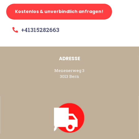
Kostenlos & unverbindlich anfragen!
+41315282663
ADRESSE
Mezenerweg 3
3013 Bern