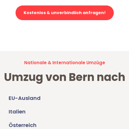
Kostenlos & unverbindlich anfragen!
Jetzt anfragen und der nächste glückliche Kunde werden. Alle
Umzugsanfragen sind zu
100% kostenlos & unverbindlich!
Nationale & Internationale Umzüge
Umzug von Bern nach
EU-Ausland
Italien
Österreich