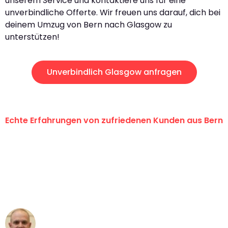
unserem Service und kontaktiere uns für eine
unverbindliche Offerte. Wir freuen uns darauf, dich bei
deinem Umzug von Bern nach Glasgow zu
unterstützen!
Unverbindlich Glasgow anfragen
Echte Erfahrungen von zufriedenen Kunden aus Bern
"Erste Klasse! Ein grosses Dankeschön
an das gesamte Team von
Umzugsservice Himmel für ihren
aussergewöhnlichen Service!"
Frederik F.
Umzug in Bern