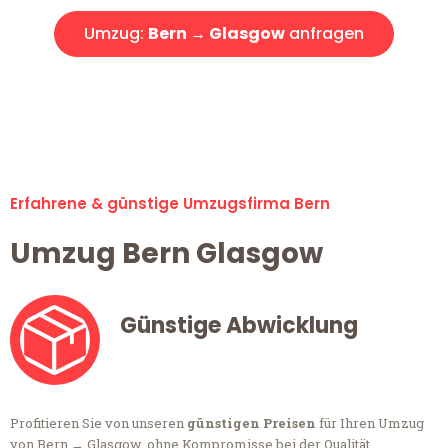
Umzug:
Bern → Glasgow
anfragen
Alle Anfragen & Offerten sind zu 100% kostenlos &
unverbindlich!
Erfahrene & günstige Umzugsfirma Bern
Umzug Bern Glasgow
Günstige Abwicklung
Profitieren Sie von unseren
günstigen Preisen
für Ihren Umzug
von Bern → Glasgow, ohne Kompromisse bei der Qualität