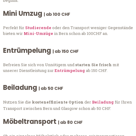
beginnt.
Mini Umzug
| ab 100 CHF
Perfekt für
Studierende
oder den Transport weniger Gegenstände
bieten wir
Mini-Umzüge
in Bern schon ab 100CHF an.
Entrümpelung
| ab 150 CHF
Befreien Sie sich von Unnötigem und
starten Sie frisch
mit
unserer Dienstleistung zur
Entrümpelung
ab 150 CHF.
Beiladung
| ab 50 CHF
Nutzen Sie die
kosteneffiziente Option
der
Beiladung
für Ihren
Transport zwischen Bern und Glasgow schon ab 50 CHF.
Möbeltransport
| ab 80 CHF