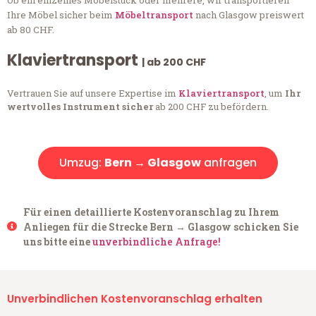
Ob ein einzelnes Möbelstück oder mehrere, wir transportieren
Ihre Möbel sicher beim
Möbeltransport
nach Glasgow preiswert
ab 80 CHF.
Klaviertransport
| ab 200 CHF
Vertrauen Sie auf unsere Expertise im
Klaviertransport
, um
Ihr
wertvolles Instrument sicher
ab 200 CHF zu befördern.
Umzug:
Bern → Glasgow
anfragen
Für einen detaillierte Kostenvoranschlag zu Ihrem
Anliegen für die Strecke Bern → Glasgow schicken Sie
uns bitte eine
unverbindliche Anfrage!
Unverbindlichen Kostenvoranschlag erhalten