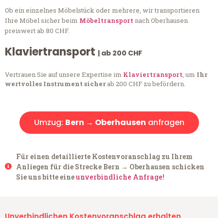
Ob ein einzelnes Möbelstück oder mehrere, wir transportieren
Ihre Möbel sicher beim
Möbeltransport
nach Oberhausen
preiswert ab 80 CHF.
Klaviertransport
| ab 200 CHF
Vertrauen Sie auf unsere Expertise im
Klaviertransport
, um
Ihr
wertvolles Instrument sicher
ab 200 CHF zu befördern.
Umzug:
Bern → Oberhausen
anfragen
Für einen detaillierte Kostenvoranschlag zu Ihrem
Anliegen für die Strecke Bern → Oberhausen schicken
Sie uns bitte eine
unverbindliche Anfrage!
Unverbindlichen Kostenvoranschlag erhalten