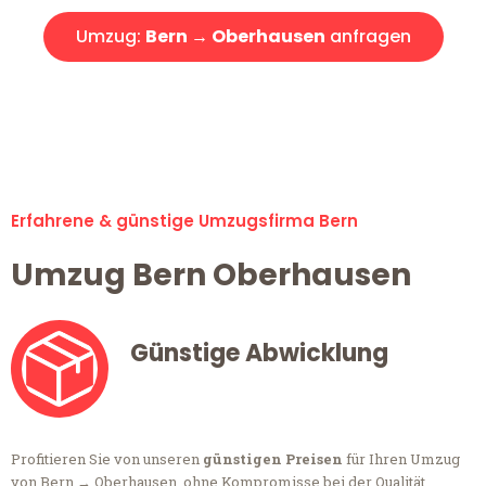
Umzug:
Bern → Oberhausen
anfragen
Alle Anfragen & Offerten sind zu 100% kostenlos &
unverbindlich!
Erfahrene & günstige Umzugsfirma Bern
Umzug Bern Oberhausen
Günstige Abwicklung
Profitieren Sie von unseren
günstigen Preisen
für Ihren Umzug
von Bern → Oberhausen, ohne Kompromisse bei der Qualität