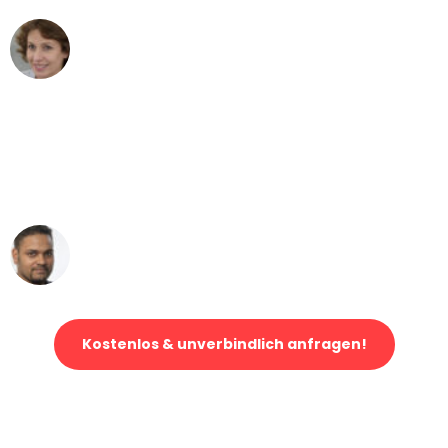
Maria W
Umzug von Bern nach Wien
"Mein Klavier kam in unter 24 Stunden
ohne einen Kratzer an - ein
erstklassiger Service!"
Ümit Y.
Klaviertransport in Bern
Kostenlos & unverbindlich anfragen!
Jetzt anfragen und der nächste glückliche Kunde werden. Alle
Umzugsanfragen sind zu
100% kostenlos & unverbindlich!