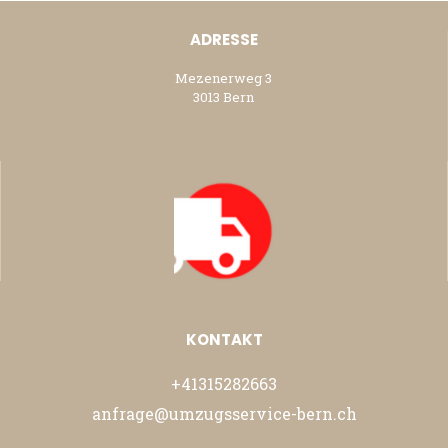
ADRESSE
Mezenerweg 3
3013 Bern
KONTAKT
+41315282663
anfrage@umzugsservice-bern.ch