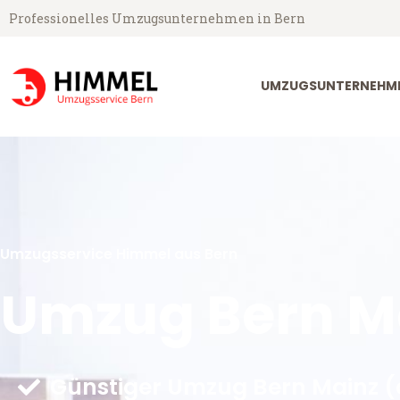
Professionelles Umzugsunternehmen in Bern
UMZUGSUNTERNEHME
Umzugsservice Himmel aus Bern
Umzug Bern M
Günstiger Umzug Bern Mainz (