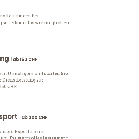
nstleistungen bei
 so reibungslos wie möglich zu
ung
| ab 150 CHF
h von Unnötigem und
starten Sie
 Dienstleistung zur
150 CHF.
nsport
| ab 200 CHF
 unsere Expertise im
, um
Ihr wertvolles Instrument