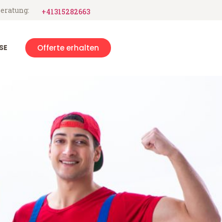
eratung:
+41315282663
SE
Offerte erhalten