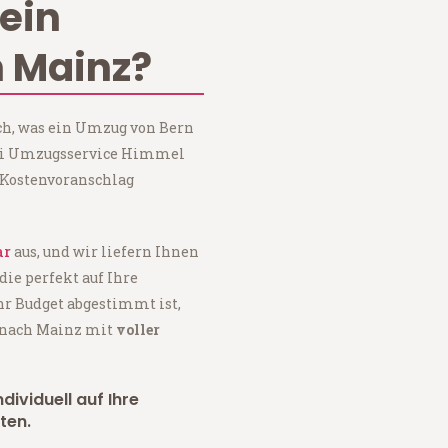
ein
 Mainz?
ch, was ein Umzug von Bern
bei Umzugsservice Himmel
 Kostenvoranschlag
ar
aus, und wir liefern Ihnen
 die perfekt auf Ihre
hr Budget abgestimmt ist,
n nach Mainz mit
voller
dividuell auf Ihre
ten.