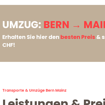
UMZUG:
BERN → MAI
Erhalten Sie hier den
besten Preis
& s
CHF!
Transporte & Umzüge Bern Mainz
Leistungen & Pre