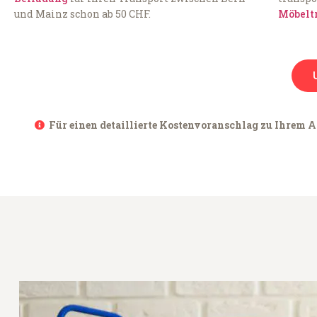
und Mainz schon ab 50 CHF.
Möbelt
Für einen detaillierte Kostenvoranschlag zu Ihrem A