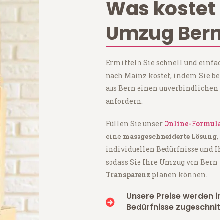
Was kostet 
Umzug Bern
Ermitteln Sie schnell und einfa
nach Mainz kostet, indem Sie 
aus Bern einen unverbindlichen
anfordern.
Füllen Sie unser
Online-Formul
eine
massgeschneiderte Lösung
,
individuellen Bedürfnisse und I
sodass Sie Ihre Umzug von Ber
Transparenz
planen können.
Unsere Preise werden in
Bedürfnisse zugeschnit