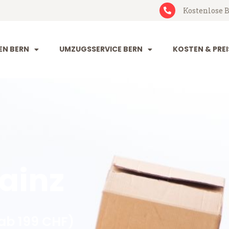
Kostenlose B
N BERN
UMZUGSSERVICE BERN
KOSTEN & PREI
ainz
ab 199 CHF)