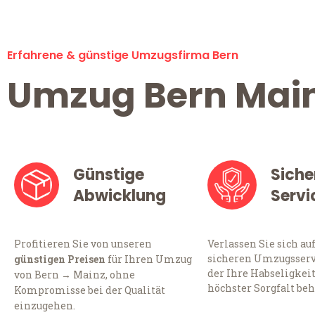
Erfahrene & günstige Umzugsfirma Bern
Umzug Bern Mai
Günstige
Siche
Abwicklung
Servi
Profitieren Sie von unseren
Verlassen Sie sich au
sicheren Umzugsservi
günstigen Preisen
für Ihren Umzug
der Ihre Habseligkei
von Bern → Mainz, ohne
höchster Sorgfalt beh
Kompromisse bei der Qualität
einzugehen.