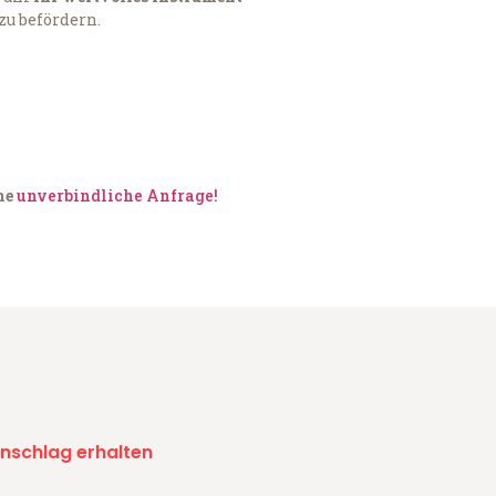
zu befördern.
ine
unverbindliche Anfrage!
nschlag erhalten