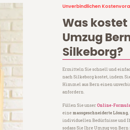
Unverbindlichen Kostenvora
Was kostet 
Umzug Ber
Silkeborg?
Ermitteln Sie schnell und einfa
nach Silkeborg kostet, indem Si
Himmel aus Bern einen unverbi
anfordern.
Füllen Sie unser
Online-Formul
eine
massgeschneiderte Lösung
,
individuellen Bedürfnisse und I
sodass Sie Ihre Umzug von Bern