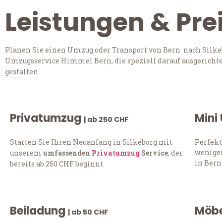
Leistungen & Pre
Planen Sie einen Umzug oder Transport von Bern nach Silkeb
Umzugsservice Himmel Bern, die speziell darauf ausgerichte
gestalten.
Privatumzug
Mini
| ab 250 CHF
Starten Sie Ihren Neuanfang in Silkeborg mit
Perfekt
weniger
unserem
umfassenden
Privatumzug
Service
, der
in Bern
bereits ab 250 CHF beginnt.
Beiladung
Möbe
| ab 50 CHF