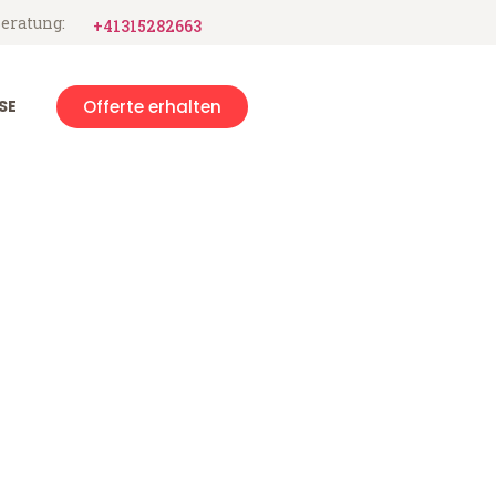
eratung:
+41315282663
SE
Offerte erhalten