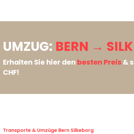
UMZUG:
BERN → SIL
Erhalten Sie hier den
besten Preis
& s
CHF!
Transporte & Umzüge Bern Silkeborg