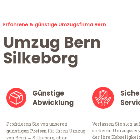
Erfahrene & günstige Umzugsfirma Bern
Umzug Bern
Silkeborg
Günstige
Siche
Abwicklung
Servi
Profitieren Sie von unseren
Verlassen Sie sich au
sicheren Umzugsservi
günstigen Preisen
für Ihren Umzug
der Ihre Habseligkei
von Bern → Silkeborg, ohne