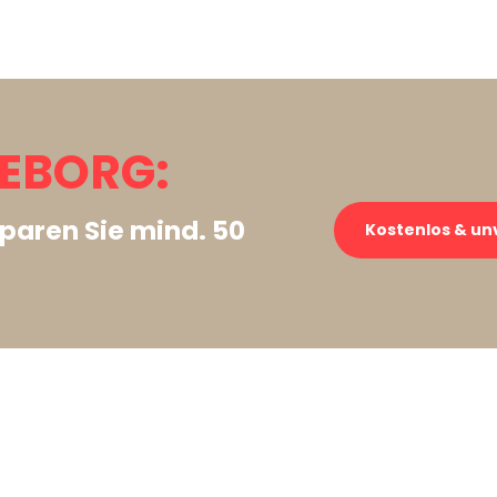
KEBORG:
paren Sie mind. 50
Kostenlos & un