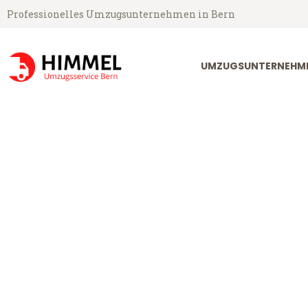
Professionelles Umzugsunternehmen in Bern
UMZUGSUNTERNEHME
Umzugsservice Himmel aus Bern
Umzug Bern Si
Günstiger Umzug Bern Silkebo