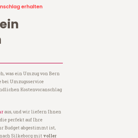
nschlag erhalten
ein
n
ch, was ein Umzug von Bern
e bei Umzugsservice
ndlichen Kostenvoranschlag
ar
aus, und wir liefern Ihnen
 die perfekt auf Ihre
hr Budget abgestimmt ist,
 nach Silkeborg mit
voller