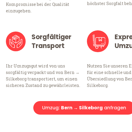
höchster Sorgfalt beh
Kompromisse bei der Qualität
einzugehen.
Sorgfältiger
Expr
Transport
Umz
Ihr Umzugsgut wird von uns
Nutzen Sie unseren 
sorgfältig verpackt und von Bern →
für eine schnelle und
Silkeborg transportiert, um einen
Übersiedlung von Be
sicheren Zustand zu gewährleisten.
Silkeborg.
Umzug:
Bern → Silkeborg
anfragen