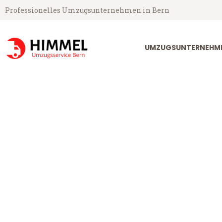
Professionelles Umzugsunternehmen in Bern
UMZUGSUNTERNEHME
Umzugsservice Himmel aus Bern
Umzug Bern S
Günstiger Umzug Bern Sliwen 