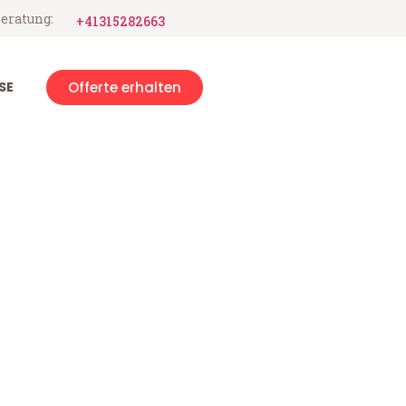
eratung:
+41315282663
SE
Offerte erhalten