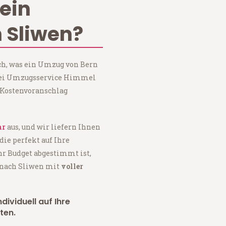
ein
 Sliwen?
ch, was ein Umzug von Bern
 bei Umzugsservice Himmel
 Kostenvoranschlag
ar
aus, und wir liefern Ihnen
 die perfekt auf Ihre
hr Budget abgestimmt ist,
 nach Sliwen mit
voller
dividuell auf Ihre
ten.