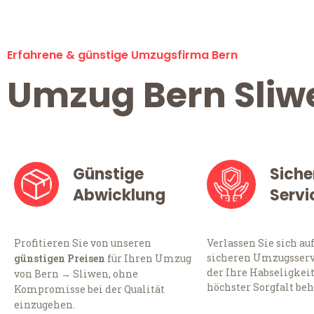
Erfahrene & günstige Umzugsfirma Bern
Umzug Bern Sliw
Günstige
Siche
Abwicklung
Servi
Profitieren Sie von unseren
Verlassen Sie sich au
sicheren Umzugsservi
günstigen Preisen
für Ihren Umzug
der Ihre Habseligkei
von Bern → Sliwen, ohne
höchster Sorgfalt beh
Kompromisse bei der Qualität
einzugehen.