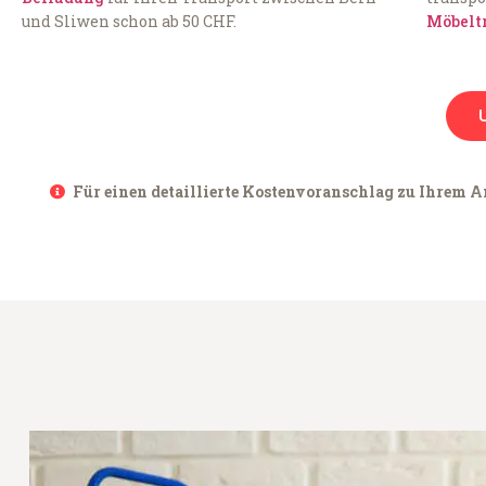
und Sliwen schon ab 50 CHF.
Möbelt
Für einen detaillierte Kostenvoranschlag zu Ihrem An