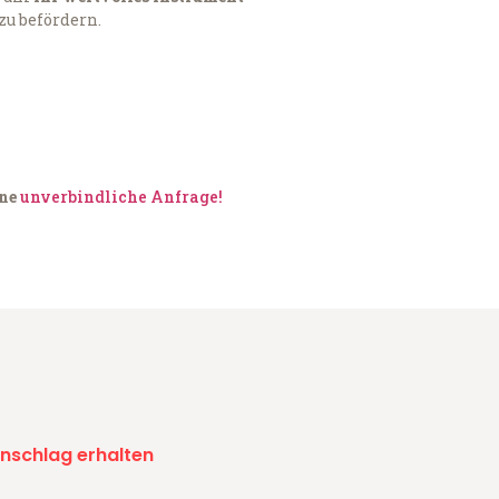
zu befördern.
ine
unverbindliche Anfrage!
nschlag erhalten