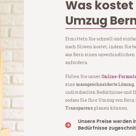
Was kostet 
Umzug Bern
Ermitteln Sie schnell und einfa
nach Sliwen kostet, indem Sie
aus Bern einen unverbindlichen
anfordern.
Füllen Sie unser
Online-Formul
eine
massgeschneiderte Lösung
,
individuellen Bedürfnisse und I
sodass Sie Ihre Umzug von Bern
Transparenz
planen können.
Unsere Preise werden in
Bedürfnisse zugeschnit